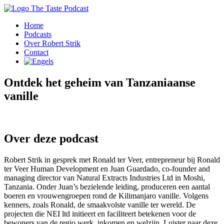
Home
Podcasts
Over Robert Strik
Contact
Ontdek het geheim van Tanzaniaanse
vanille
Over deze podcast
Robert Strik in gesprek met Ronald ter Veer, entrepreneur bij Ronald
ter Veer Human Development en Juan Guardado, co-founder and
managing director van Natural Extracts Industries Ltd in Moshi,
Tanzania. Onder Juan’s bezielende leiding, produceren een aantal
boeren en vrouwengroepen rond de Kilimanjaro vanille. Volgens
kenners, zoals Ronald, de smaakvolste vanille ter wereld. De
projecten die NEI ltd initieert en faciliteert betekenen voor de
bewoners van de regio werk, inkomen en welzijn. Luister naar deze